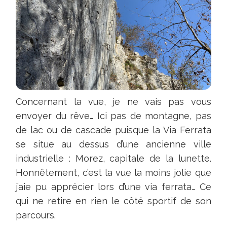
Concernant la vue, je ne vais pas vous
envoyer du rêve… Ici pas de montagne, pas
de lac ou de cascade puisque la Via Ferrata
se situe au dessus d’une ancienne ville
industrielle : Morez, capitale de la lunette.
Honnêtement, c’est la vue la moins jolie que
j’aie pu apprécier lors d’une via ferrata… Ce
qui ne retire en rien le côté sportif de son
parcours.