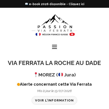
Trouve ta prochaine via en un clic !
VIA FERRATA LA ROCHE AU DADE
MOREZ (
Jura)
Alerte concernant cette Via Ferrata
Mis à jour le 13/07/2026
VOIR L’INFORMATION