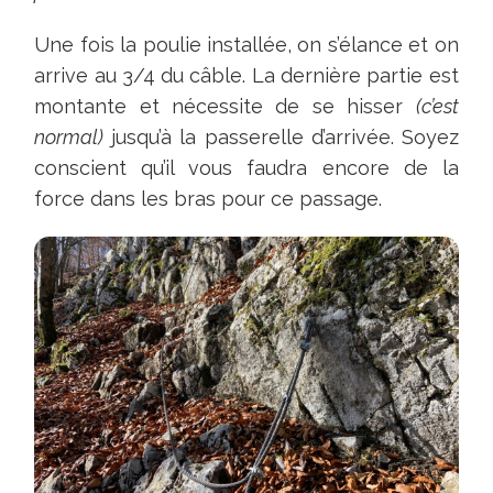
Une fois la poulie installée, on s’élance et on
arrive au 3/4 du câble. La dernière partie est
montante et nécessite de se hisser
(c’est
normal)
jusqu’à la passerelle d’arrivée. Soyez
conscient qu’il vous faudra encore de la
force dans les bras pour ce passage.