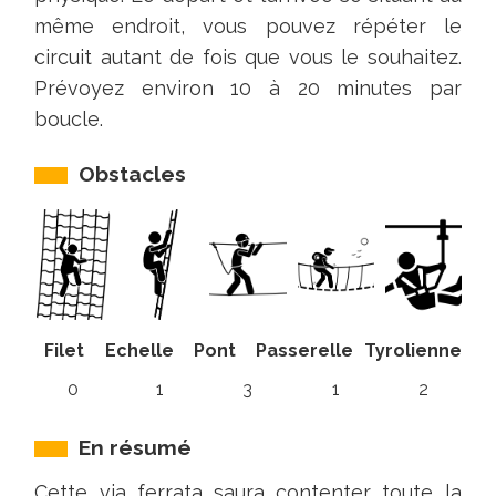
même endroit, vous pouvez répéter le
circuit autant de fois que vous le souhaitez.
Prévoyez environ 10 à 20 minutes par
boucle.
Obstacles
Filet
Echelle
Pont
Passerelle
Tyrolienne
0
1
3
1
2
En résumé
Cette via ferrata saura contenter toute la