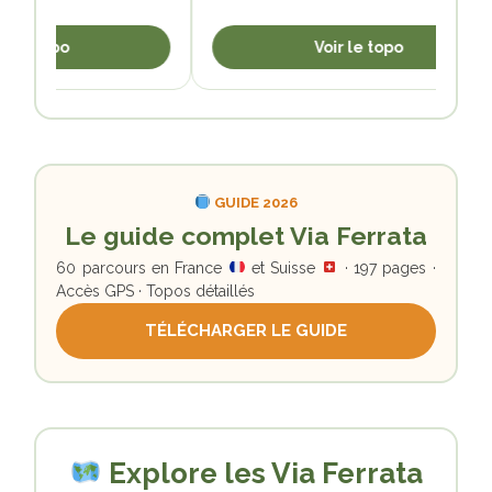
 le topo
Voir le topo
GUIDE 2026
Le guide complet Via Ferrata
60 parcours en France
et Suisse
· 197 pages ·
Accès GPS · Topos détaillés
TÉLÉCHARGER LE GUIDE
Explore les Via Ferrata