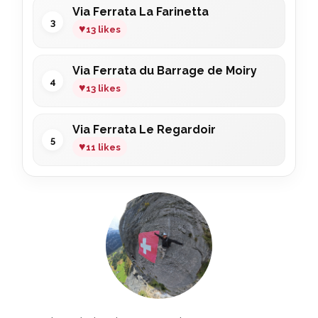
Via Ferrata La Farinetta
♥
13 likes
Via Ferrata du Barrage de Moiry
♥
13 likes
Via Ferrata Le Regardoir
♥
11 likes