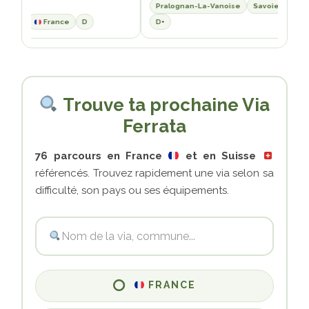
Pralognan-La-Vanoise
Savoie
Fra
voie
France
D
D+
Trouve ta prochaine Via
Ferrata
76 parcours en France
et en Suisse
référencés. Trouvez rapidement une via selon sa
difficulté, son pays ou ses équipements.
FRANCE