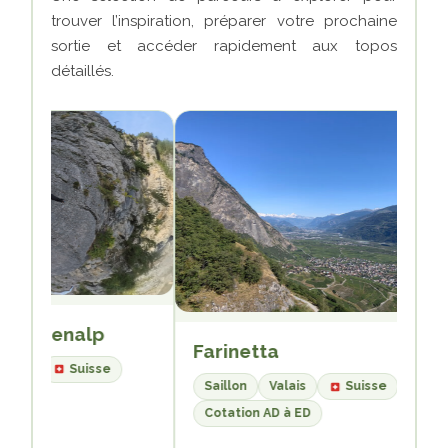
trouver l’inspiration, préparer votre prochaine
sortie et accéder rapidement aux topos
détaillés.
Allmenalp
Farinetta
ern
Suisse
Saillon
Valais
Suisse
Cotation AD à ED