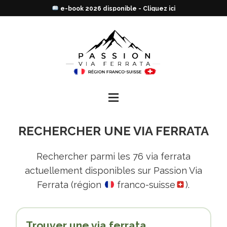
e-book 2026 disponible - Cliquez ici
RECHERCHER UNE VIA FERRATA
Rechercher parmi les 76 via ferrata
actuellement disponibles sur Passion Via
Ferrata (région
franco-suisse
).
Trouver une via ferrata