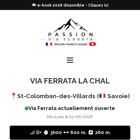
Trouve ta prochaine via en un clic !
VIA FERRATA LA CHAL
St-Colomban-des-Villards (
Savoie)
Via Ferrata actuellement ouverte
Mis à jour le 03/06/2026
D+
3h00
600 m.
260 m.