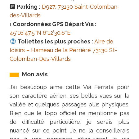
🅿
Parking :
D927, 73130 Saint-Colomban-
des-Villards
ℹ
Coordonnées GPS Départ Via :
45°16’47.5″N 6°12’30.6″E
Toilettes les plus proches :
Aire de
loisirs – Hameau de la Perrière 73130 St-
Colomban-Des-Villards
Mon avis
J’ai beaucoup aimé cette Via Ferrata pour
son caractère aérien, ses belles vues sur la
vallée et quelques passages plus physiques.
Bien que le topo officiel ne mentionne pas
de difficulté particulière, je serais plus
nuancé sur ce point. Je ne la conseillerais