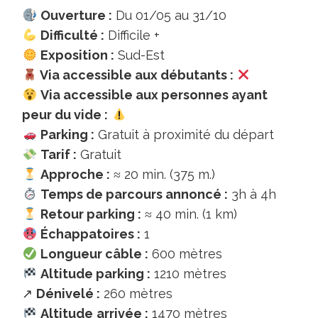
Ouverture :
Du 01/05 au 31/10
Difficulté :
Difficile +
Exposition :
Sud-Est
Via accessible aux débutants :
Via accessible aux personnes ayant
peur du vide :
Parking :
Gratuit à proximité du départ
Tarif :
Gratuit
Approche :
≈ 20 min. (375 m.)
Temps de parcours annoncé :
3h à 4h
Retour parking :
≈ 40 min. (1 km)
Échappatoires :
1
Longueur câble :
600 mètres
Altitude parking :
1210 mètres
↗
Dénivelé :
260 mètres
Altitude
arrivée :
1470 mètres