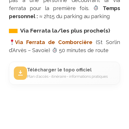
pas à une personne découvrant la via
ferrata pour la première fois.
Temps
personnel :
≈ 2h15 du parking au parking
Via Ferrata la/les plus proche(s)
Via Ferrata de Comborcière
(St Sorlin
d’Arvès – Savoie)
50 minutes de route
Télécharger le topo officiel
Plan d’accès • itinéraire • informations pratiques