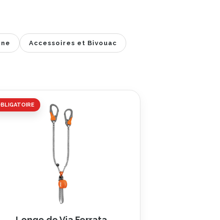
one
Accessoires et Bivouac
BLIGATOIRE
Longe de Via Ferrata