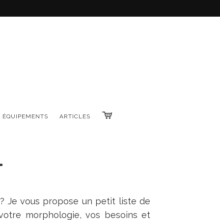
 ÉQUIPEMENTS
ARTICLES
L
? Je vous propose un petit liste de
e votre morphologie, vos besoins et