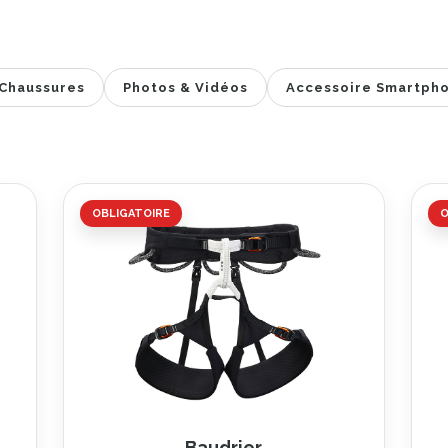
Chaussures
Photos & Vidéos
Accessoire Smartph
OBLIGATOIRE
O
Baudrier