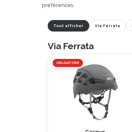
préférences.
Tout afficher
Via Ferrata
Via Ferrata
OBLIGATOIRE
Casque