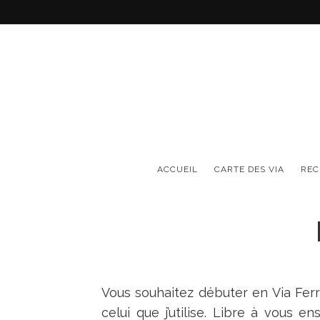
ponible - Cliquez ici
ACCUEIL
CARTE DES VIA
RE
Vous souhaitez débuter en Via Ferr
celui que j’utilise. Libre à vous 