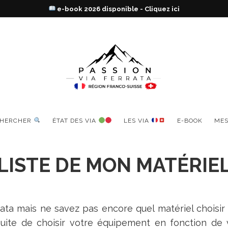
Trouve ta prochaine via en un clic !
CHERCHER
ÉTAT DES VIA
LES VIA
E-BOOK
MES
LISTE DE MON MATÉRIE
ata mais ne savez pas encore quel matériel choisir 
ensuite de choisir votre équipement en fonction d