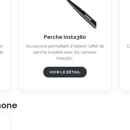
Perche Insta360
le
Accessoire permettant d'obtenir l'effet de
C
te
perche invisible avec les caméras
Insta360.
VOIR LE DÉTAIL
hone