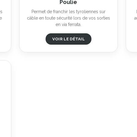
Poulie
es
Permet de franchir les tyroliennes sur
e
câble en toute sécurité lors de vos sorties
a
en via ferrata.
VOIR LE DÉTAIL