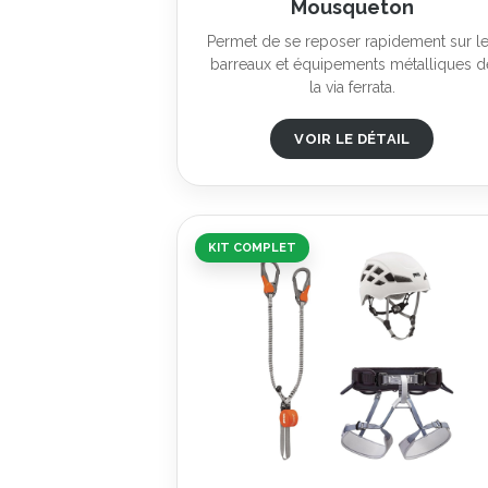
Mousqueton
Permet de se reposer rapidement sur l
barreaux et équipements métalliques d
la via ferrata.
VOIR LE DÉTAIL
KIT COMPLET