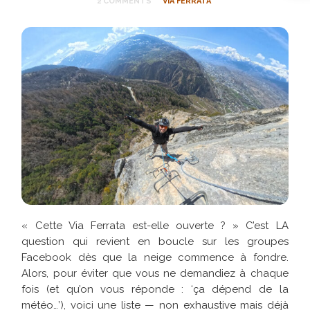
2 COMMENTS
VIA FERRATA
« Cette Via Ferrata est-elle ouverte ? » C’est LA
question qui revient en boucle sur les groupes
Facebook dès que la neige commence à fondre.
Alors, pour éviter que vous ne demandiez à chaque
fois (et qu’on vous réponde : ‘ça dépend de la
météo…’), voici une liste — non exhaustive mais déjà