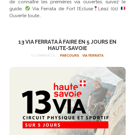
de connaître les premières via ouvertes, suivez le
guide.
Via Ferrata de Fort l’Ecluse
Léaz (01)
Ouverte toute…
13 VIA FERRATA À FAIRE EN 5 JOURS EN
HAUTE-SAVOIE
0 COMMENTS
PARCOURS
,
VIA FERRATA