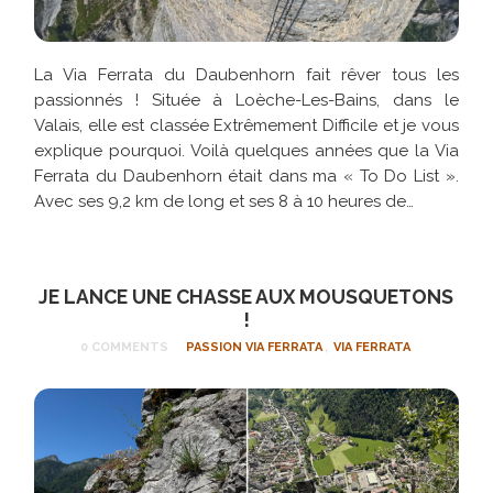
La Via Ferrata du Daubenhorn fait rêver tous les
passionnés ! Située à Loèche-Les-Bains, dans le
Valais, elle est classée Extrêmement Difficile et je vous
explique pourquoi. Voilà quelques années que la Via
Ferrata du Daubenhorn était dans ma « To Do List ».
Avec ses 9,2 km de long et ses 8 à 10 heures de…
JE LANCE UNE CHASSE AUX MOUSQUETONS
!
0 COMMENTS
PASSION VIA FERRATA
,
VIA FERRATA