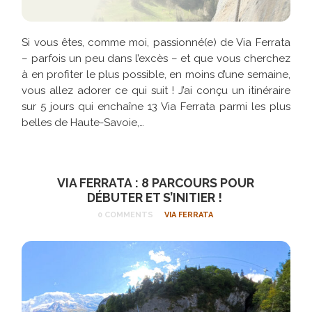
Si vous êtes, comme moi, passionné(e) de Via Ferrata
– parfois un peu dans l’excès – et que vous cherchez
à en profiter le plus possible, en moins d’une semaine,
vous allez adorer ce qui suit ! J’ai conçu un itinéraire
sur 5 jours qui enchaîne 13 Via Ferrata parmi les plus
belles de Haute-Savoie,…
VIA FERRATA : 8 PARCOURS POUR
DÉBUTER ET S’INITIER !
0 COMMENTS
VIA FERRATA